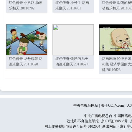
红色传奇 小八路 动画
红色传奇 小号手 动画
红色传奇 军鸽的秘
乐翻天 20110702
乐翻天 20110701
动画乐翻天 201106
红色传奇 龙舟战鼓 动
红色传奇 铁匠的儿子
动画剧场 经济学园
画乐翻天 20110628
动画乐翻天 20110627
43集 经济学园的大
机 20110623
中央电视台网站
|
关于CCTV.com
|
人
中央广播电视总台 中国网络电
违法和不良信息举报
京ICP证060535号
网上传播视听节目许可证号 0102004
新出网证（京）字0