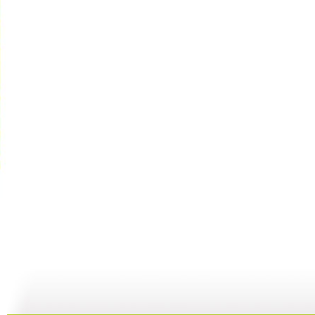
《海螺湾》...
《海螺湾》...
《海螺湾》...
08:10
07:57
09:07