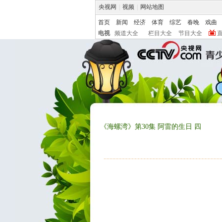
央视网
|
视频
|
网站地图
首页
新闻
经济
体育
综艺
春晚
戏曲
电视
频道大全
栏目大全
节目大全
《海螺湾》第30集 阿雷的生日 四