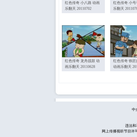
红色传奇 小八路 动画
红色传奇 小号
乐翻天 20110702
乐翻天 201107
红色传奇 龙舟战鼓 动
红色传奇 铁匠
画乐翻天 20110628
动画乐翻天 201
中
违法和
网上传播视听节目许可证号