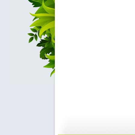
《海螺湾》...
《海螺湾》...
08:10
0