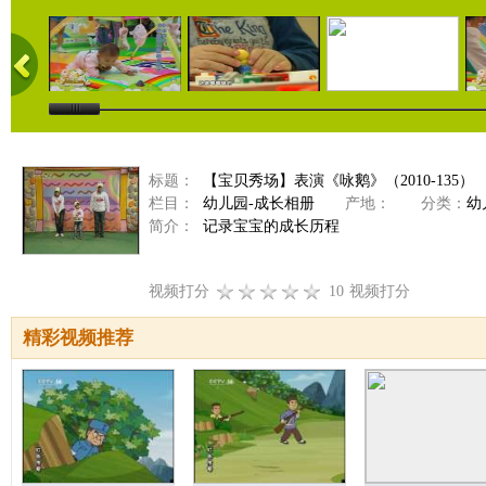
标题：
【宝贝秀场】表演《咏鹅》（2010-135）
栏目：
幼儿园-成长相册
产地：
分类：
幼
简介：
记录宝宝的成长历程
视频打分
10
视频打分
精彩视频推荐