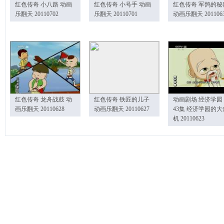
红色传奇 小八路 动画
红色传奇 小号手 动画
红色传奇 军鸽的秘
乐翻天 20110702
乐翻天 20110701
动画乐翻天 201106
红色传奇 龙舟战鼓 动
红色传奇 铁匠的儿子
动画剧场 经济学园
画乐翻天 20110628
动画乐翻天 20110627
43集 经济学园的大
机 20110623