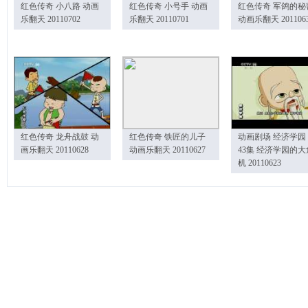
红色传奇 小八路 动画
红色传奇 小号手 动画
红色传奇 军鸽的秘
乐翻天 20110702
乐翻天 20110701
动画乐翻天 201106
红色传奇 龙舟战鼓 动
红色传奇 铁匠的儿子
动画剧场 经济学园
画乐翻天 20110628
动画乐翻天 20110627
43集 经济学园的大
机 20110623