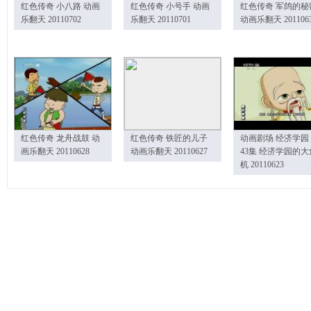
红色传奇 小八路 动画
红色传奇 小号手 动画
红色传奇 军鸽的秘
乐翻天 20110702
乐翻天 20110701
动画乐翻天 201106
红色传奇 龙舟战鼓 动
红色传奇 铁匠的儿子
动画剧场 经济学园
画乐翻天 20110628
动画乐翻天 20110627
43集 经济学园的大
机 20110623