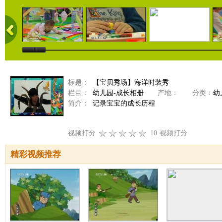
标题：
【宝贝秀场】海洋时装秀
栏目：
幼儿园-成长相册
产地：
分类：
幼
简介：
记录宝宝的成长历程
视频打分
10
视频打分
精彩视频推荐