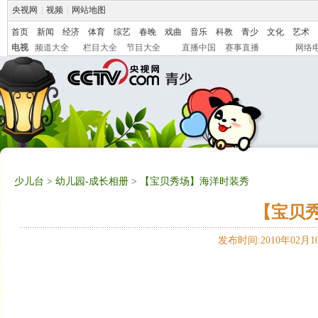
央视网
|
视频
|
网站地图
首页
新闻
经济
体育
综艺
春晚
戏曲
音乐
科教
青少
文化
艺术
电视
频道大全
栏目大全
节目大全
直播中国
赛事直播
网络
少儿台
>
幼儿园-成长相册
> 【宝贝秀场】海洋时装秀
【宝贝
发布时间:2010年02月10日