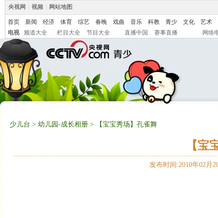
央视网
|
视频
|
网站地图
首页
新闻
经济
体育
综艺
春晚
戏曲
音乐
科教
青少
文化
艺术
电视
频道大全
栏目大全
节目大全
直播中国
赛事直播
网络
少儿台
>
幼儿园-成长相册
> 【宝宝秀场】孔雀舞
【宝
发布时间:2010年02月20日