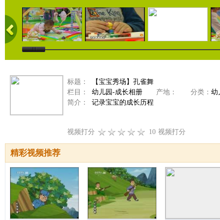
标题：
【宝宝秀场】孔雀舞
栏目：
幼儿园-成长相册
产地：
分类：
幼
简介：
记录宝宝的成长历程
视频打分
10
视频打分
精彩视频推荐