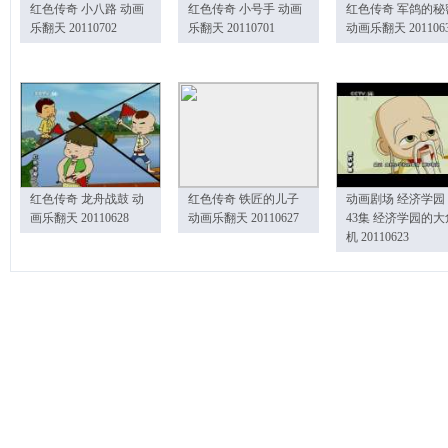
红色传奇 小八路 动画
红色传奇 小号手 动画
红色传奇 军鸽的秘
乐翻天 20110702
乐翻天 20110701
动画乐翻天 201106
红色传奇 龙舟战鼓 动
红色传奇 铁匠的儿子
动画剧场 经济学园
画乐翻天 20110628
动画乐翻天 20110627
43集 经济学园的大
机 20110623