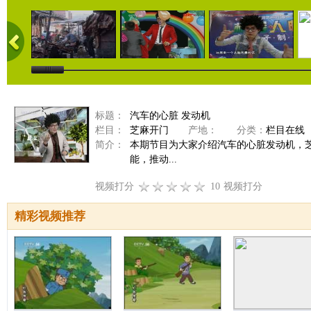
标题：
汽车的心脏 发动机
栏目：
芝麻开门
产地：
分类：
栏目在线
简介：
本期节目为大家介绍汽车的心脏发动机，
能，推动...
视频打分
10
视频打分
精彩视频推荐