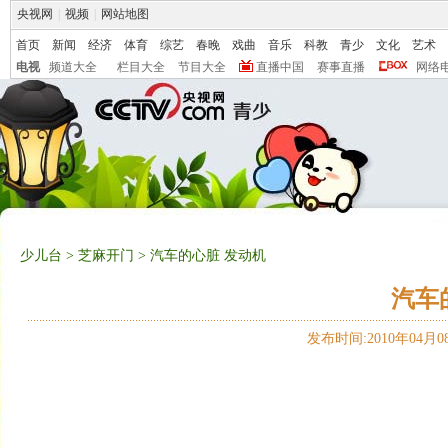
央视网
|
视频
|
网站地图
首页
新闻
经济
体育
综艺
春晚
戏曲
音乐
科教
青少
文化
艺术
电视
频道大全
栏目大全
节目大全
直播中国
赛事直播
网络
少儿台
>
芝麻开门
> 汽车的心脏 发动机
汽车
发布时间:2010年04月08日