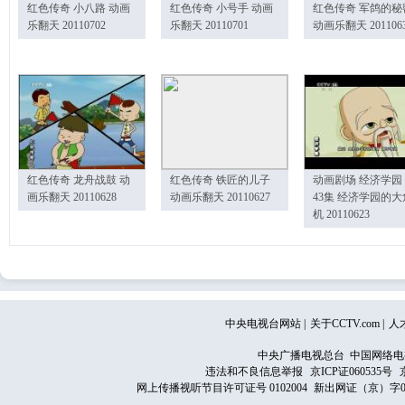
红色传奇 小八路 动画
红色传奇 小号手 动画
红色传奇 军鸽的秘
乐翻天 20110702
乐翻天 20110701
动画乐翻天 201106
红色传奇 龙舟战鼓 动
红色传奇 铁匠的儿子
动画剧场 经济学园
画乐翻天 20110628
动画乐翻天 20110627
43集 经济学园的大
机 20110623
中央电视台网站
|
关于CCTV.com
|
人
中央广播电视总台 中国网络电
违法和不良信息举报
京ICP证060535号
网上传播视听节目许可证号 0102004
新出网证（京）字0