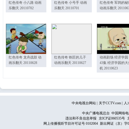
红色传奇 小八路 动画
红色传奇 小号手 动画
红色传奇 军鸽的秘
乐翻天 20110702
乐翻天 20110701
动画乐翻天 201106
红色传奇 龙舟战鼓 动
红色传奇 铁匠的儿子
动画剧场 经济学园
画乐翻天 20110628
动画乐翻天 20110627
43集 经济学园的大
机 20110623
中央电视台网站
|
关于CCTV.com
|
人
中央广播电视总台 中国网络电
违法和不良信息举报
京ICP证060535号
网上传播视听节目许可证号 0102004
新出网证（京）字0