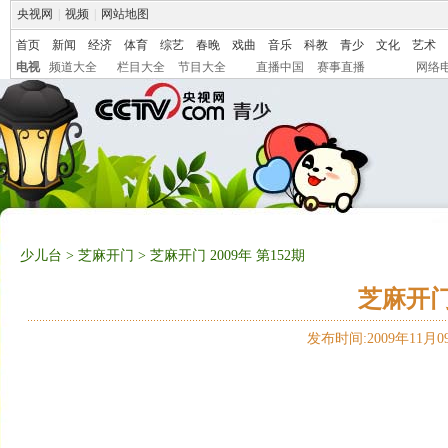
央视网
|
视频
|
网站地图
首页
新闻
经济
体育
综艺
春晚
戏曲
音乐
科教
青少
文化
艺术
电视
频道大全
栏目大全
节目大全
直播中国
赛事直播
网络
少儿台
>
芝麻开门
> 芝麻开门 2009年 第152期
芝麻开门 
发布时间:2009年11月09日