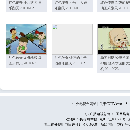
红色传奇 小八路 动画
红色传奇 小号手 动画
红色传奇 军鸽的秘
乐翻天 20110702
乐翻天 20110701
动画乐翻天 201106
红色传奇 龙舟战鼓 动
红色传奇 铁匠的儿子
动画剧场 经济学园
画乐翻天 20110628
动画乐翻天 20110627
43集 经济学园的大
机 20110623
中央电视台网站
|
关于CCTV.com
|
人
中央广播电视总台 中国网络电
违法和不良信息举报
京ICP证060535号
网上传播视听节目许可证号 0102004
新出网证（京）字0