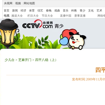
央视网
|
视频
|
网站地图
首页
新闻
经济
体育
综艺
春晚
戏曲
音乐
科教
青少
文化
艺术
电视
频道大全
栏目大全
节目大全
直播中国
赛事直播
网络
少儿台
>
芝麻开门
> 四平八稳（上）
四
发布时间:2009年11月09日