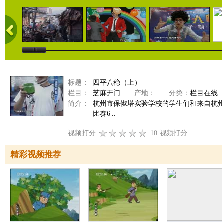
标题：
四平八稳（上）
栏目：
芝麻开门
产地：
分类：
栏目在线
简介：
杭州市保俶塔实验学校的学生们和来自杭
比赛6...
视频打分
10
视频打分
精彩视频推荐