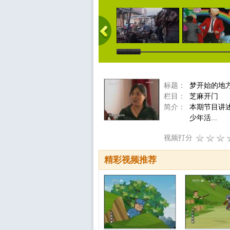
标题：
梦开始的地方
栏目：
芝麻开门
简介：
本期节目讲
少年活...
视频打分
精彩视频推荐