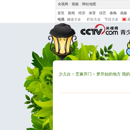
央视网
|
视频
|
网站地图
首页
新闻
经济
体育
综艺
春晚
戏曲
电视
频道大全
栏目大全
节目大全
少儿台
>
芝麻开门
> 梦开始的地方 我