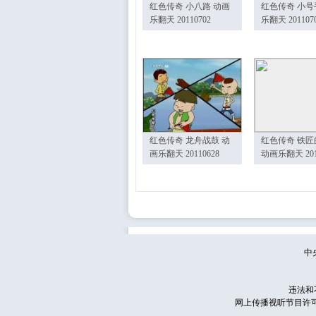
红色传奇 小八路 动画
红色传奇 小号
乐翻天 20110702
乐翻天 201107
红色传奇 龙舟战鼓 动
红色传奇 铁匠
画乐翻天 20110628
动画乐翻天 201
中
违法和
网上传播视听节目许可证号