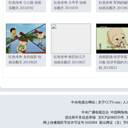
红色传奇 小八路 动画
红色传奇 小号手 动画
红色传奇 军鸽的秘
乐翻天 20110702
乐翻天 20110701
动画乐翻天 201106
红色传奇 龙舟战鼓 动
红色传奇 铁匠的儿子
动画剧场 经济学园
画乐翻天 20110628
动画乐翻天 20110627
43集 经济学园的大
机 20110623
中央电视台网站
|
关于CCTV.com
|
人
中央广播电视总台 中国网络电
违法和不良信息举报
京ICP证060535号
网上传播视听节目许可证号 0102004
新出网证（京）字0