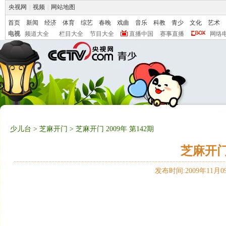
央视网
|
视频
|
网站地图
首页
新闻
经济
体育
综艺
春晚
戏曲
音乐
科教
青少
文化
艺术
电视
频道大全
栏目大全
节目大全
直播中国
赛事直播
网络
少儿台
>
芝麻开门
> 芝麻开门 2009年 第142期
芝麻开门 
发布时间:2009年11月09日