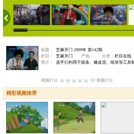
标题：
芝麻开门 2009年 第142期
栏目：
芝麻开门
产地：
分类：
栏目在线
简介：
选手们利用干面条、橡皮泥、纸张等工具制作
视频打分
10
视频打分
精彩视频推荐