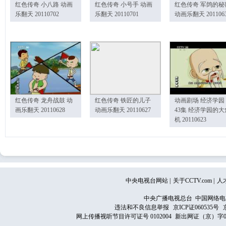
红色传奇 小八路 动画
红色传奇 小号手 动画
红色传奇 军鸽的秘
乐翻天 20110702
乐翻天 20110701
动画乐翻天 201106
红色传奇 龙舟战鼓 动
红色传奇 铁匠的儿子
动画剧场 经济学园
画乐翻天 20110628
动画乐翻天 20110627
43集 经济学园的大
机 20110623
中央电视台网站
|
关于CCTV.com
|
人
中央广播电视总台 中国网络电
违法和不良信息举报
京ICP证060535号
网上传播视听节目许可证号 0102004
新出网证（京）字0