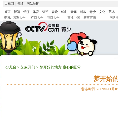
央视网
|
视频
|
网站地图
首页
新闻
经济
体育
综艺
春晚
戏曲
音乐
科教
青少
文化
艺术
电视
频道大全
栏目大全
节目大全
直播中国
赛事直播
网络
少儿台
>
芝麻开门
> 梦开始的地方 童心的殿堂
梦开始的
发布时间:2009年11月09日