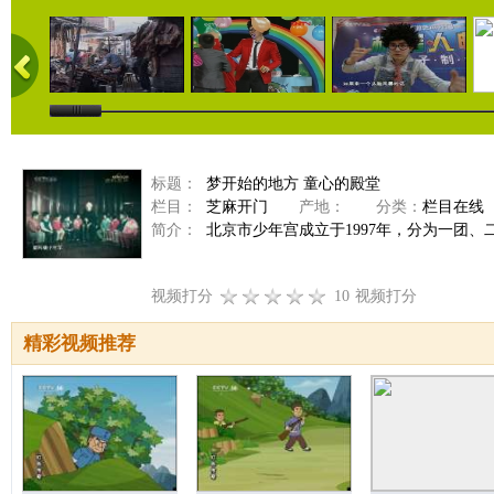
标题：
梦开始的地方 童心的殿堂
栏目：
芝麻开门
产地：
分类：
栏目在线
简介：
北京市少年宫成立于1997年，分为一团、
视频打分
10
视频打分
精彩视频推荐