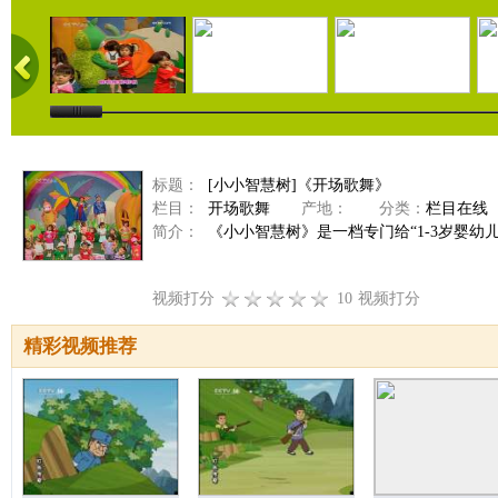
标题：
[小小智慧树]《开场歌舞》
栏目：
开场歌舞
产地：
分类：
栏目在线
简介：
《小小智慧树》是一档专门给“1-3岁婴幼
视频打分
10
视频打分
精彩视频推荐