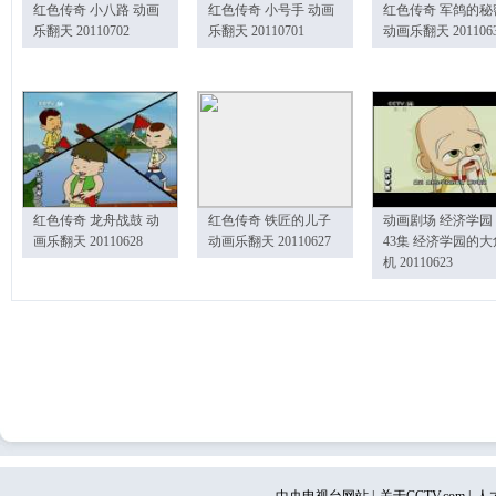
红色传奇 小八路 动画
红色传奇 小号手 动画
红色传奇 军鸽的秘
乐翻天 20110702
乐翻天 20110701
动画乐翻天 201106
红色传奇 龙舟战鼓 动
红色传奇 铁匠的儿子
动画剧场 经济学园
画乐翻天 20110628
动画乐翻天 20110627
43集 经济学园的大
机 20110623