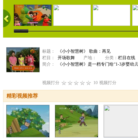
标题：
《小小智慧树》 歌曲：再见
栏目：
开场歌舞
产地：
分类：
栏目在线
简介：
《小小智慧树》是一档专门给“1-3岁婴幼
视频打分
10
视频打分
精彩视频推荐