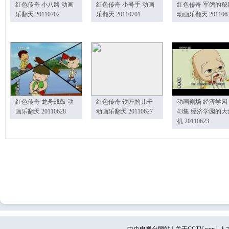
红色传奇 小八路 动画
红色传奇 小号手 动画
红色传奇 军鸽的秘
乐翻天 20110702
乐翻天 20110701
动画乐翻天 201106
红色传奇 龙舟战鼓 动
红色传奇 铁匠的儿子
动画剧场 经济学园
画乐翻天 20110628
动画乐翻天 20110627
43集 经济学园的大
机 20110623