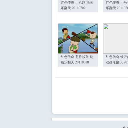
红色传奇 小八路 动画
红色传奇 小号
乐翻天 20110702
乐翻天 201107
红色传奇 龙舟战鼓 动
红色传奇 铁匠
画乐翻天 20110628
动画乐翻天 201