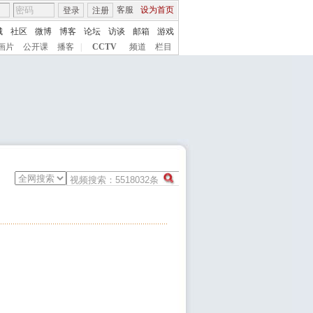
客服
设为首页
登录
注册
城
社区
微博
博客
论坛
访谈
邮箱
游戏
画片
公开课
播客
|
CCTV
频道
栏目