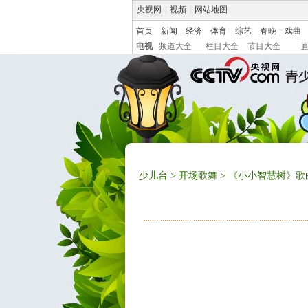
央视网
|
视频
|
网站地图
首页
新闻
经济
体育
综艺
春晚
戏曲
电视
频道大全
栏目大全
节目大全
少儿台
>
开场歌舞
> 《小小智慧树》歌