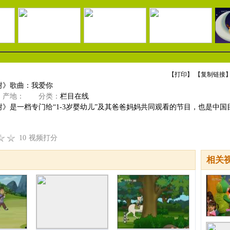
【
打印
】 【
复制链接
】
树》歌曲：我爱你
产地：
分类：
栏目在线
》是一档专门给“1-3岁婴幼儿”及其爸爸妈妈共同观看的节目，也是中国目前
10
视频打分
相关