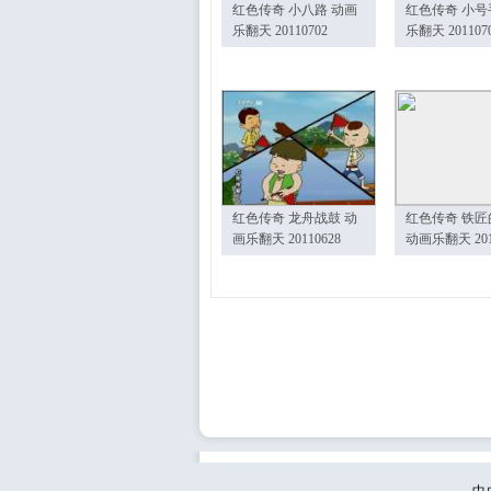
红色传奇 小八路 动画
红色传奇 小号
乐翻天 20110702
乐翻天 201107
红色传奇 龙舟战鼓 动
红色传奇 铁匠
画乐翻天 20110628
动画乐翻天 201