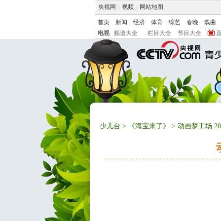
央视网
|
视频
|
网站地图
首页
新闻
经济
体育
综艺
春晚
戏曲
电视
频道大全
栏目大全
节目大全
少儿台
>
《海宝来了》
> 动画梦工场 20