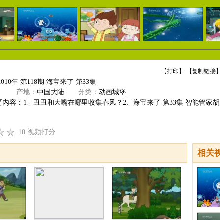
【
打印
】 【
复制链接
】
010年 第118期 海宝来了 第33集
》
产地：
中国大陆
分类：
动画城堡
内容：1、丑丑和大嘴在哪里收集春风？2、海宝来了 第33集 智能管家胡
10
视频打分
相关