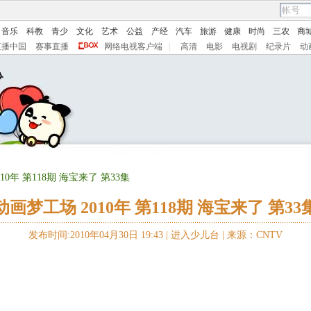
音乐
科教
青少
文化
艺术
公益
产经
汽车
旅游
健康
时尚
三农
商
直播中国
赛事直播
网络电视客户端
|
高清
电影
电视剧
纪录片
动
10年 第118期 海宝来了 第33集
动画梦工场 2010年 第118期 海宝来了 第33
发布时间:2010年04月30日 19:43 |
进入少儿台
|
来源：CNTV