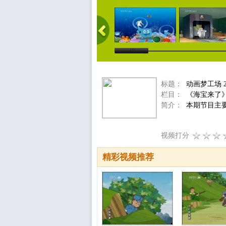
标题：
动画梦工场 2
栏目：
《海宝来了
简介：
本期节目主要
视频打分
精彩视频推荐