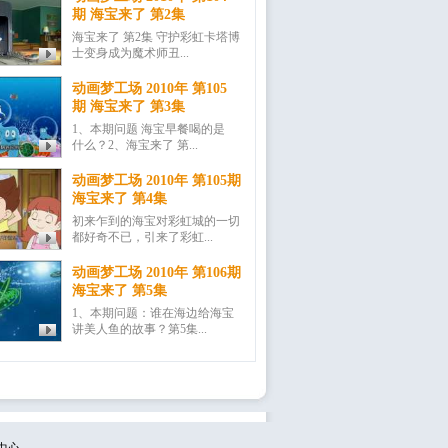
期 海宝来了 第2集
海宝来了 第2集 守护彩虹卡塔博
士变身成为魔术师丑...
动画梦工场 2010年 第105
期 海宝来了 第3集
1、本期问题 海宝早餐喝的是
什么？2、海宝来了 第...
动画梦工场 2010年 第105期
海宝来了 第4集
初来乍到的海宝对彩虹城的一切
都好奇不已，引来了彩虹...
动画梦工场 2010年 第106期
海宝来了 第5集
1、本期问题：谁在海边给海宝
讲美人鱼的故事？第5集...