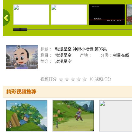
标题：
动漫星空 神厨小福贵 第96集
栏目：
动漫星空
产地：
分类：
栏目在线
简介：
动漫星空
视频打分
10
视频打分
精彩视频推荐