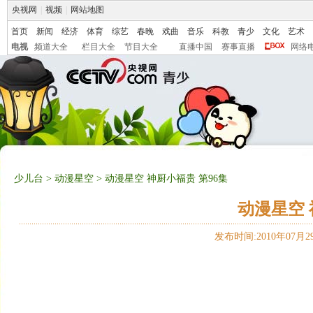
央视网
|
视频
|
网站地图
首页
新闻
经济
体育
综艺
春晚
戏曲
音乐
科教
青少
文化
艺术
电视
频道大全
栏目大全
节目大全
直播中国
赛事直播
网络
少儿台
>
动漫星空
> 动漫星空 神厨小福贵 第96集
动漫星空 
发布时间:2010年07月29日