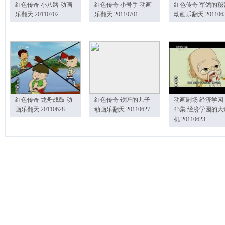
红色传奇 小八路 动画
红色传奇 小号手 动画
红色传奇 军鸽的秘
乐翻天 20110702
乐翻天 20110701
动画乐翻天 201106
红色传奇 龙舟战鼓 动
红色传奇 铁匠的儿子
动画剧场 经济学园
画乐翻天 20110628
动画乐翻天 20110627
43集 经济学园的大
机 20110623