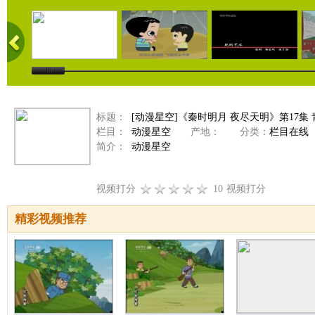
标题：
[动漫星空]《秦时明月 夜尽天明》第17集
栏目：
动漫星空
产地：
分类：
栏目在线
简介：
动漫星空
视频打分
10
视频打分
精彩视频推荐