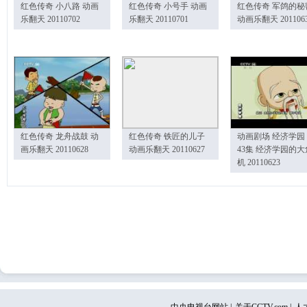
红色传奇 小八路 动画
红色传奇 小号手 动画
红色传奇 军鸽的秘
乐翻天 20110702
乐翻天 20110701
动画乐翻天 201106
红色传奇 龙舟战鼓 动
红色传奇 铁匠的儿子
动画剧场 经济学园
画乐翻天 20110628
动画乐翻天 20110627
43集 经济学园的大
机 20110623