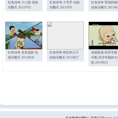
红色传奇 小八路 动画
红色传奇 小号手 动画
红色传奇 军鸽的秘
乐翻天 20110702
乐翻天 20110701
动画乐翻天 201106
红色传奇 龙舟战鼓 动
红色传奇 铁匠的儿子
动画剧场 经济学园
画乐翻天 20110628
动画乐翻天 20110627
43集 经济学园的大
机 20110623