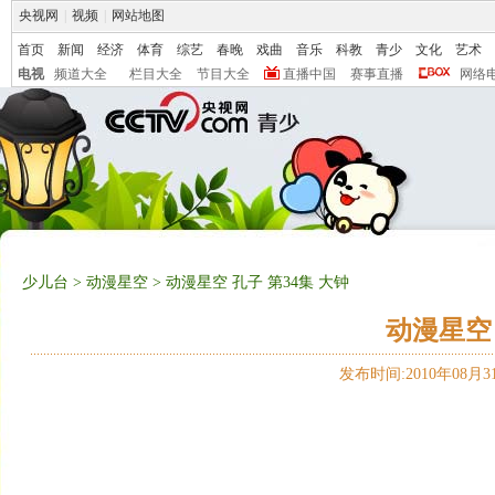
央视网
|
视频
|
网站地图
首页
新闻
经济
体育
综艺
春晚
戏曲
音乐
科教
青少
文化
艺术
电视
频道大全
栏目大全
节目大全
直播中国
赛事直播
网络
少儿台
>
动漫星空
> 动漫星空 孔子 第34集 大钟
动漫星空 
发布时间:2010年08月31日