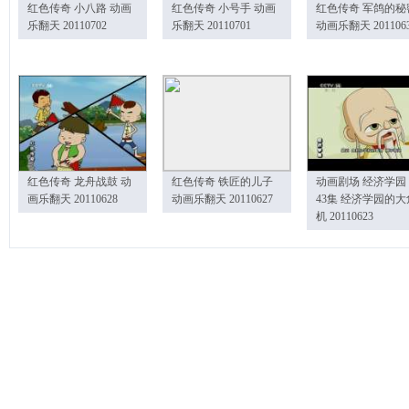
红色传奇 小八路 动画
红色传奇 小号手 动画
红色传奇 军鸽的秘
乐翻天 20110702
乐翻天 20110701
动画乐翻天 201106
红色传奇 龙舟战鼓 动
红色传奇 铁匠的儿子
动画剧场 经济学园
画乐翻天 20110628
动画乐翻天 20110627
43集 经济学园的大
机 20110623