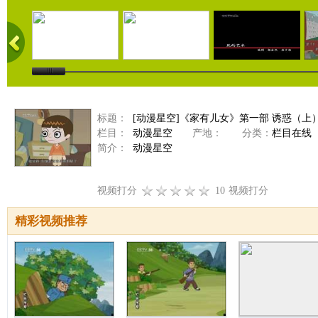
标题：
[动漫星空]《家有儿女》第一部 诱惑（上
栏目：
动漫星空
产地：
分类：
栏目在线
简介：
动漫星空
视频打分
10
视频打分
精彩视频推荐