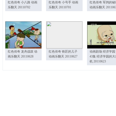
红色传奇 小八路 动画
红色传奇 小号手 动画
红色传奇 军鸽的秘
乐翻天 20110702
乐翻天 20110701
动画乐翻天 201106
红色传奇 龙舟战鼓 动
红色传奇 铁匠的儿子
动画剧场 经济学园
画乐翻天 20110628
动画乐翻天 20110627
43集 经济学园的大
机 20110623