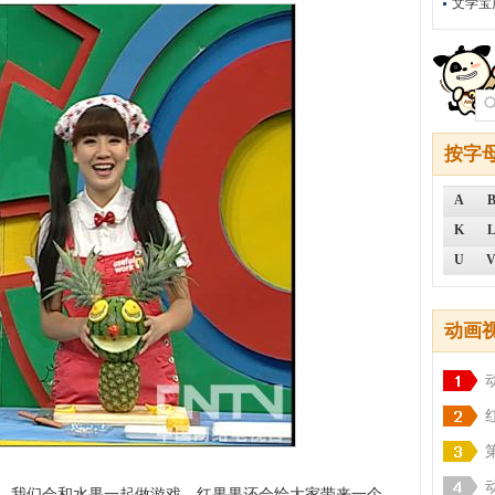
文学宝
按字
A
K
U
动画
”中，我们会和水果一起做游戏，红果果还会给大家带来一个