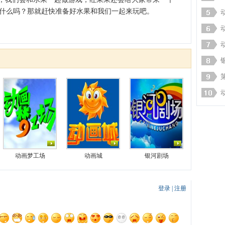
什么吗？那就赶快准备好水果和我们一起来玩吧。
动画梦工场
动画城
银河剧场
登录
|
注册