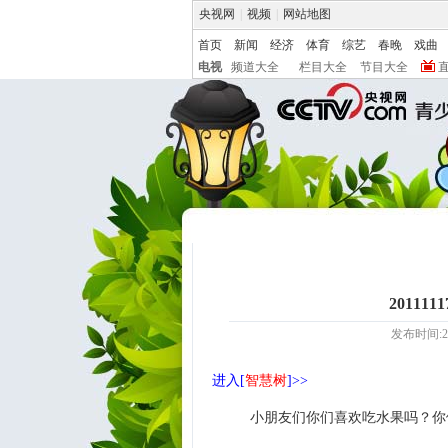
央视网
|
视频
|
网站地图
首页
新闻
经济
体育
综艺
春晚
戏曲
电视
频道大全
栏目大全
节目大全
2011
发布时间:20
进入[
智慧树
]>>
小朋友们你们喜欢吃水果吗？你