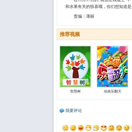
和水果有关的惊喜哦，你们想知道是
责编：薄丽
推荐视频
智慧树
动画乐翻天
我要评论