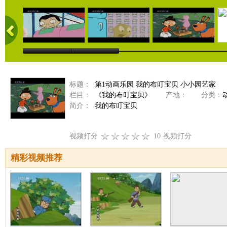
标题：
第1动画乐园 我的布叮宝贝 小小园艺家
栏目：
《我的布叮宝贝》
产地：
分类：
简介：
我的布叮宝贝
视频打分
10
视频打分
精彩视频推荐