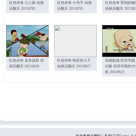
红色传奇 小八路 动画
红色传奇 小号手 动画
红色传奇 军鸽的秘
乐翻天 20110702
乐翻天 20110701
动画乐翻天 201106
红色传奇 龙舟战鼓 动
红色传奇 铁匠的儿子
动画剧场 经济学园
画乐翻天 20110628
动画乐翻天 20110627
43集 经济学园的大
机 20110623