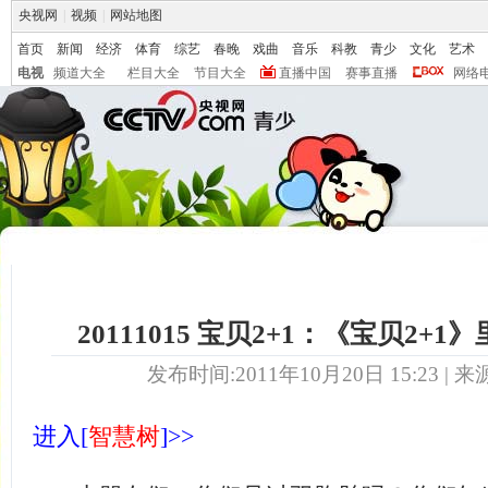
央视网
|
视频
|
网站地图
首页
新闻
经济
体育
综艺
春晚
戏曲
音乐
科教
青少
文化
艺术
电视
频道大全
栏目大全
节目大全
直播中国
赛事直播
网络
20111015 宝贝2+1：《宝贝2+
发布时间:2011年10月20日 15:23 | 来
进入[
智慧树
]>>