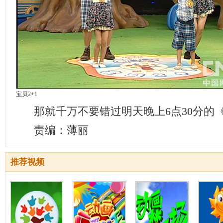
宝贝2+1
那就千万不要错过明天晚上6点30分的《
责编：薄丽
推荐视频