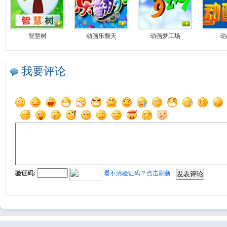
智慧树
动画乐翻天
动画梦工场
动
我要评论
验证码:
看不清验证码？点击刷新