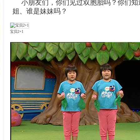
小朋友们，你们见过双胞胎吗？你们知
姐、谁是妹妹吗？
宝贝2+1