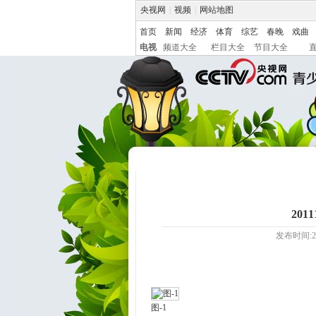
央视网
|
视频
|
网站地图
首页
新闻
经济
体育
综艺
春晚
戏曲
电视
频道大全
栏目大全
节目大全
201
发布时间:20
图-1