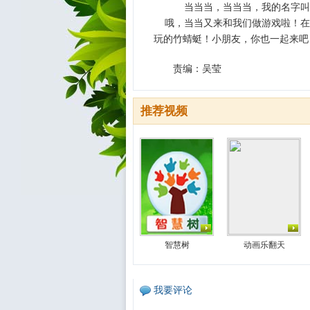
当当当，当当当，我的名字叫
哦，当当又来和我们做游戏啦！在1
玩的竹蜻蜓！小朋友，你也一起来吧
责编：吴莹
推荐视频
智慧树
动画乐翻天
我要评论