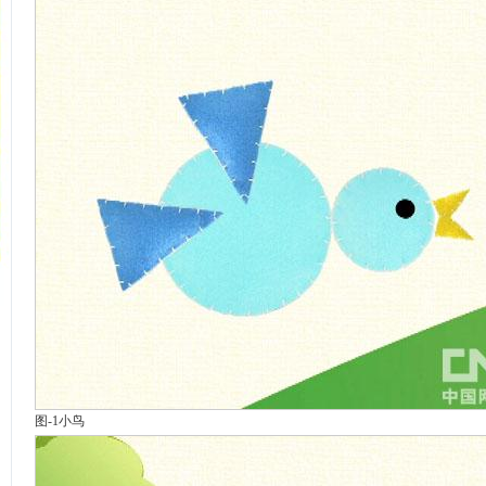
图-1小鸟