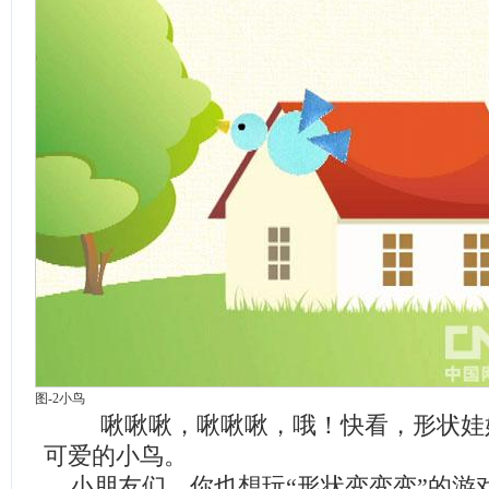
图-2小鸟
啾啾啾，啾啾啾，哦！快看，形状娃
可爱的小鸟。
小朋友们，你也想玩“形状变变变”的游