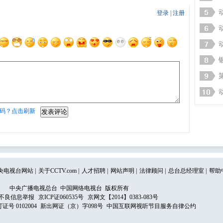
登录
|
注册
码？点击刷新
央电视台网站
|
关于CCTV.com
|
人才招聘
|
网站声明
|
法律顾问
|
总台总经理室
|
帮助
中央广播电视总台 中国网络电视台 版权所有
不良信息举报
京ICP证060535号
京网文【2014】0383-083号
 0102004
新出网证（京）字098号
中国互联网视听节目服务自律公约