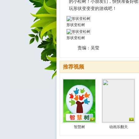
的小松树！小朋友们，快快准备好收
玩形状变变变的游戏吧！
形状变松树
形状变松树
责编：吴莹
推荐视频
智慧树
动画乐翻天