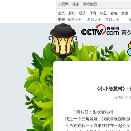
央视网
|
视频
|
网站地图
首页
新闻
经济
体育
综艺
春晚
戏曲
电视
频道大全
栏目大全
节目大全
《小小智慧树》“形
发布时间:20
5月12日：形状变松树
我是一个三角娃娃，我最喜欢蹦呀蹦
三角娃娃和一个方形娃娃在一起会变