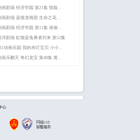
动画剧场 经济学园 第21集 惊险...
动画剧场 蓝猫龙骑团 生命之花 ...
动画剧场 经济学园 第11集 谁偷...
银河剧场 虹猫蓝兔勇者归来 第52集
第1动画乐园 我的布叮宝贝 小小...
动画乐翻天 奇幻龙宝 第48集 黄...
中心