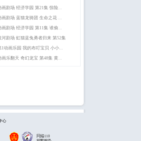
动画剧场 经济学园 第21集 惊险...
动画剧场 蓝猫龙骑团 生命之花 ...
动画剧场 经济学园 第11集 谁偷...
银河剧场 虹猫蓝兔勇者归来 第52集
第1动画乐园 我的布叮宝贝 小小...
动画乐翻天 奇幻龙宝 第48集 黄...
中心