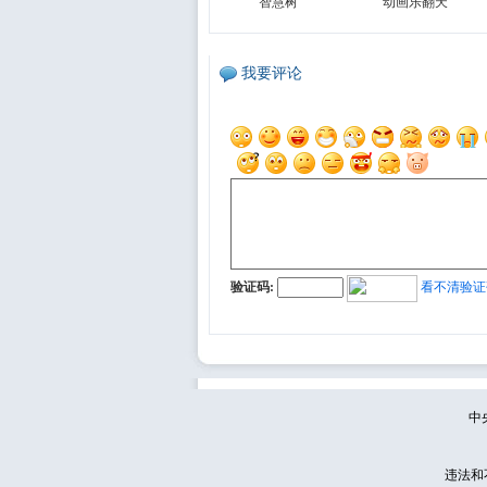
智慧树
动画乐翻天
我要评论
验证码:
看不清验证
中
违法和