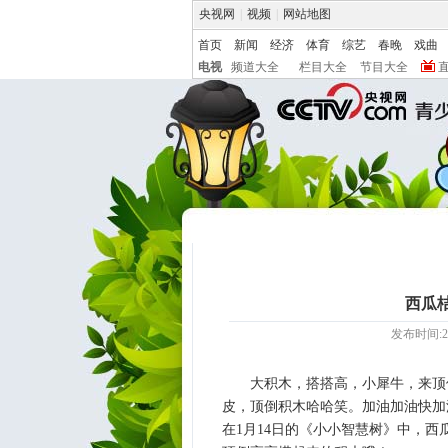
央视网
|
视频
|
网站地图
首页
新闻
经济
体育
综艺
春晚
戏曲
电视
频道大全
栏目大全
节目大全
西瓜
发布时间:20
大积木，搭搭高，小犀牛，来顶
皮，顶倒积木哈哈笑。加油加油快加
在1月14日的《小小智慧树》中，