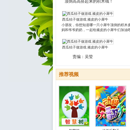
顶倒高高搭起来的积木哦！
西瓜桔子做游戏 顽皮的小犀牛
小朋友，你想知道哪一只小犀牛顶倒的积木多
妈和爷爷奶奶，一起给顽皮的小犀牛们加油
西瓜桔子做游戏 顽皮的小犀牛
责编：吴莹
推荐视频