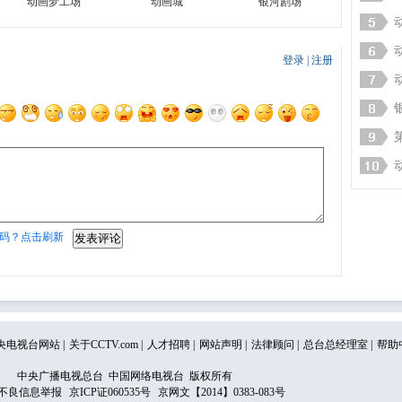
动画梦工场
动画城
银河剧场
登录
|
注册
码？点击刷新
央电视台网站
|
关于CCTV.com
|
人才招聘
|
网站声明
|
法律顾问
|
总台总经理室
|
帮助
中央广播电视总台 中国网络电视台 版权所有
不良信息举报
京ICP证060535号
京网文【2014】0383-083号