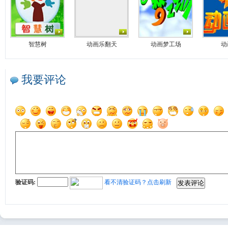
智慧树
动画乐翻天
动画梦工场
动
我要评论
验证码:
看不清验证码？点击刷新