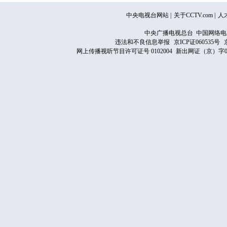
中央电视台网站
|
关于CCTV.com
|
人
中央广播电视总台 中国网络电
违法和不良信息举报
京ICP证060535号
网上传播视听节目许可证号 0102004
新出网证（京）字0