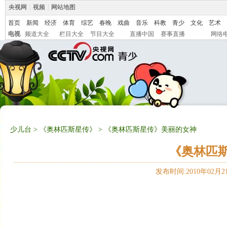
央视网
|
视频
|
网站地图
首页
新闻
经济
体育
综艺
春晚
戏曲
音乐
科教
青少
文化
艺术
电视
频道大全
栏目大全
节目大全
直播中国
赛事直播
网络
少儿台
>
《奥林匹斯星传》
> 《奥林匹斯星传》美丽的女神
《奥林匹
发布时间:2010年02月21日