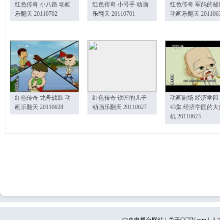
红色传奇 小八路 动画
红色传奇 小号手 动画
红色传奇 军鸽的秘
乐翻天 20110702
乐翻天 20110701
动画乐翻天 201106
红色传奇 龙舟战鼓 动
红色传奇 铁匠的儿子
动画剧场 经济学园
画乐翻天 20110628
动画乐翻天 20110627
43集 经济学园的大
机 20110623