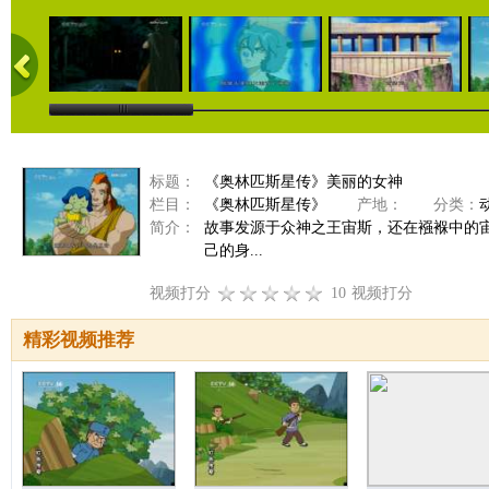
标题：
《奥林匹斯星传》美丽的女神
栏目：
《奥林匹斯星传》
产地：
分类：
简介：
故事发源于众神之王宙斯，还在襁褓中的
己的身...
视频打分
10
视频打分
精彩视频推荐