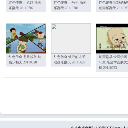
红色传奇 小八路 动画
红色传奇 小号手 动画
红色传奇 军鸽的秘
乐翻天 20110702
乐翻天 20110701
动画乐翻天 201106
红色传奇 龙舟战鼓 动
红色传奇 铁匠的儿子
动画剧场 经济学园
画乐翻天 20110628
动画乐翻天 20110627
43集 经济学园的大
机 20110623