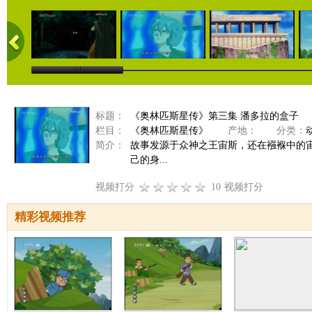
标题：
《奥林匹斯星传》第三集 潘多拉的盒子
栏目：
《奥林匹斯星传》
产地：
分类：
简介：
故事发源于众神之王宙斯，还在襁褓中的
己的身...
视频打分
10
视频打分
精彩视频推荐