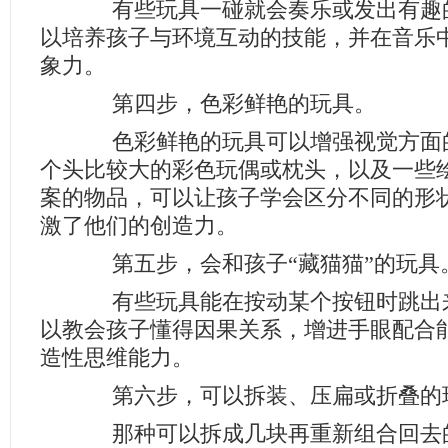
有些玩具一碰就会奏乐或发出有趣
以培养孩子与环境互动的技能，并在音乐
象力。
第四步，色彩鲜艳的玩具。
色彩鲜艳的玩具可以增强视觉方面
个头比较大的彩色玩偶或枕头，以及一些
案的物品，可以让孩子学会区分不同的形
激了他们的创造力。
第五步，会和孩子“藏猫猫”的玩具
有些玩具能在按动某个按钮时跳出来
以教会孩子懂得因果关系，增进手眼配合
造性思维能力。
第六步，可以拆装、压扁或折叠的
那种可以拆成几块再重新组合回去