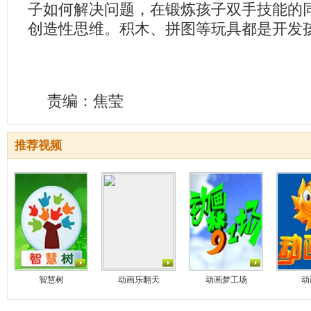
子如何解决问题，在锻炼孩子双手技能的
创造性思维。积木、拼图等玩具都是开发
责编：焦莹
推荐视频
智慧树
动画乐翻天
动画梦工场
动