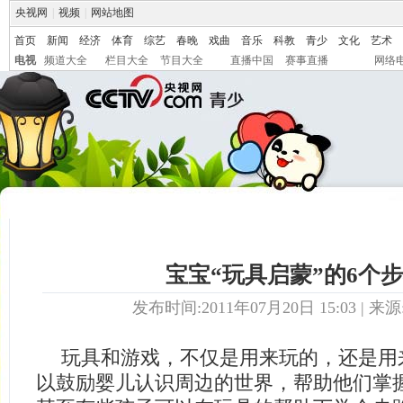
央视网
|
视频
|
网站地图
首页
新闻
经济
体育
综艺
春晚
戏曲
音乐
科教
青少
文化
艺术
电视
频道大全
栏目大全
节目大全
直播中国
赛事直播
网络
宝宝“玩具启蒙”的6个
发布时间:2011年07月20日 15:03 | 来源
玩具和游戏，不仅是用来玩的，还是用
以鼓励婴儿认识周边的世界，帮助他们掌