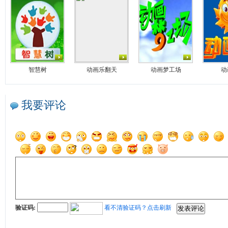
智慧树
动画乐翻天
动画梦工场
动
我要评论
验证码:
看不清验证码？点击刷新