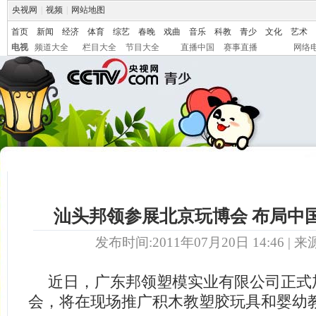
央视网
|
视频
|
网站地图
首页
新闻
经济
体育
综艺
春晚
戏曲
音乐
科教
青少
文化
艺术
电视
频道大全
栏目大全
节目大全
直播中国
赛事直播
网络
汕头邦领参展北京玩博会 布局中
发布时间:2011年07月20日 14:46 | 来
近日，广东邦领塑模实业有限公司正式
会，将在现场推广积木教塑胶玩具和婴幼