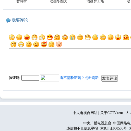
智慧树
动画乐翻天
动画梦工场
动
我要评论
验证码:
看不清验证码？点击刷新
中央电视台网站
|
关于CCTV.com
|
人
中央广播电视总台 中国网络电
违法和不良信息举报
京ICP证060535号