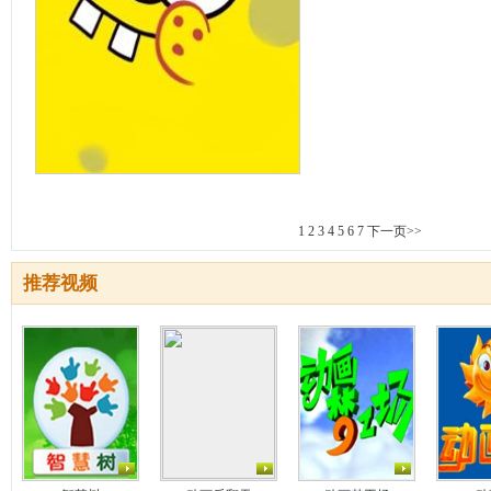
1
2
3
4
5
6
7
下一页>>
推荐视频