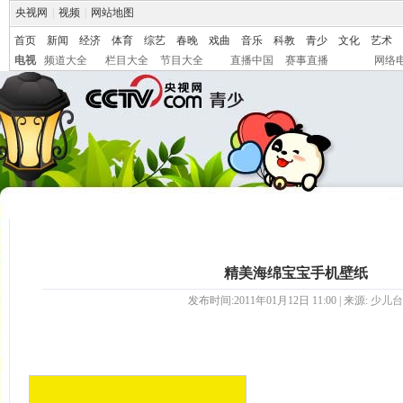
央视网
|
视频
|
网站地图
首页
新闻
经济
体育
综艺
春晚
戏曲
音乐
科教
青少
文化
艺术
电视
频道大全
栏目大全
节目大全
直播中国
赛事直播
网络
精美海绵宝宝手机壁纸
发布时间:2011年01月12日 11:00 | 来源:
少儿台