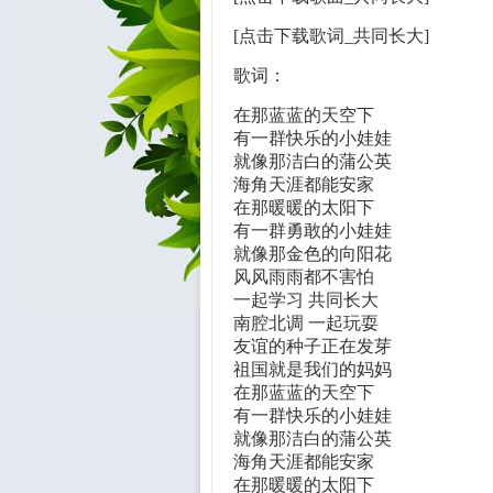
[点击下载歌词_共同长大]
歌词：
在那蓝蓝的天空下
有一群快乐的小娃娃
就像那洁白的蒲公英
海角天涯都能安家
在那暖暖的太阳下
有一群勇敢的小娃娃
就像那金色的向阳花
风风雨雨都不害怕
一起学习 共同长大
南腔北调 一起玩耍
友谊的种子正在发芽
祖国就是我们的妈妈
在那蓝蓝的天空下
有一群快乐的小娃娃
就像那洁白的蒲公英
海角天涯都能安家
在那暖暖的太阳下