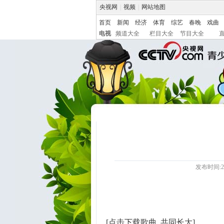
央视网
|
视频
|
网站地图
首页
新闻
经济
体育
综艺
春晚
戏曲
电视
频道大全
栏目大全
节目大全
发布时间:20
[点击下载歌曲_共同长大]