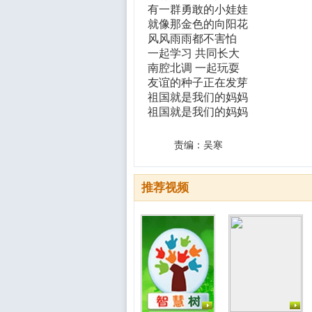
有一群勇敢的小娃娃
就像那金色的向阳花
风风雨雨都不害怕
一起学习 共同长大
南腔北调 一起玩耍
友谊的种子正在发芽
祖国就是我们的妈妈
祖国就是我们的妈妈
责编：吴寒
推荐视频