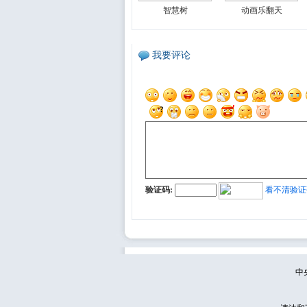
智慧树
动画乐翻天
我要评论
验证码:
看不清验证
中