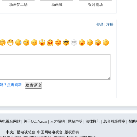
动画梦工场
动画城
银河剧场
登录
|
注册
码？点击刷新
央电视台网站
|
关于CCTV.com
|
人才招聘
|
网站声明
|
法律顾问
|
总台总经理室
|
帮助
中央广播电视总台 中国网络电视台 版权所有