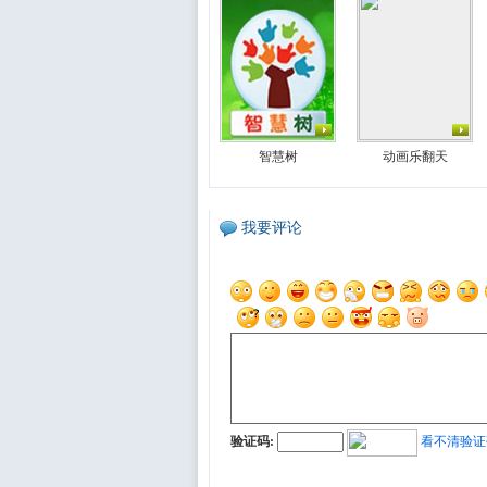
智慧树
动画乐翻天
我要评论
验证码:
看不清验证