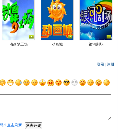
动画梦工场
动画城
银河剧场
登录
|
注册
码？点击刷新