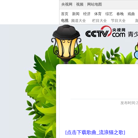
央视网
|
视频
|
网站地图
首页
新闻
经济
体育
综艺
春晚
戏曲
电视
频道大全
栏目大全
节目大全
发布时间:20
[点击下载歌曲_流浪猫之歌]