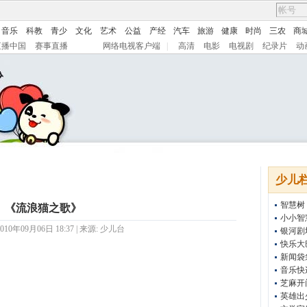
音乐
科教
青少
文化
艺术
公益
产经
汽车
旅游
健康
时尚
三农
商
直播中国
赛事直播
网络电视客户端
|
高清
电影
电视剧
纪录片
动
少儿
智慧树
《流浪猫之歌》
小小智
10年09月06日 18:37 | 来源:
少儿台
银河剧
快乐大
新闻袋
音乐快
芝麻开
英雄出