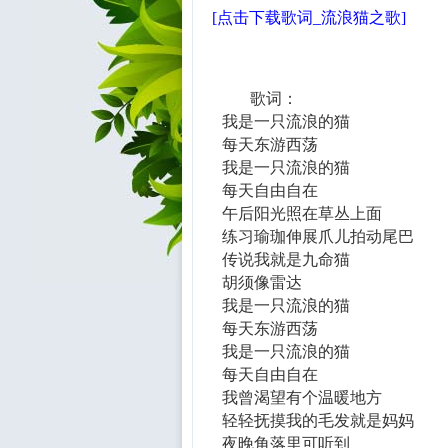
[点击下载歌词_流浪猫之歌]
歌词：
我是一只流浪的猫
每天东游西荡
我是一只流浪的猫
每天自由自在
午后阳光照在草丛上面
练习瑜珈伸展爪儿拍动尾巴
传说我就是九命猫
胡须像雷达
我是一只流浪的猫
每天东游西荡
我是一只流浪的猫
每天自由自在
我曾渴望有个温暖地方
轻轻抚摸我的毛发就是妈妈
夜晚角落里可听到