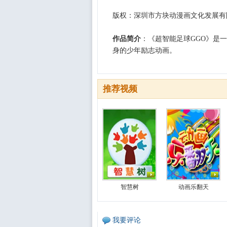
版权：深圳市方块动漫画文化发展
作品简介
：《超智能足球GGO》是
身的少年励志动画。
推荐视频
智慧树
动画乐翻天
我要评论