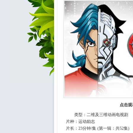
点击观
类型：二维及三维动画电视
片种：运动励志
片长：23分钟/集 (第一辑：共52集)