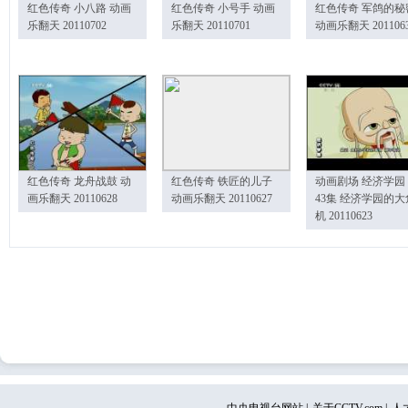
红色传奇 小八路 动画
红色传奇 小号手 动画
红色传奇 军鸽的秘
乐翻天 20110702
乐翻天 20110701
动画乐翻天 201106
红色传奇 龙舟战鼓 动
红色传奇 铁匠的儿子
动画剧场 经济学园
画乐翻天 20110628
动画乐翻天 20110627
43集 经济学园的大
机 20110623