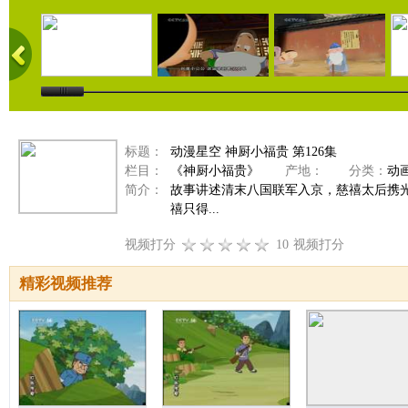
标题：
动漫星空 神厨小福贵 第126集
栏目：
《神厨小福贵》
产地：
分类：
动
简介：
故事讲述清末八国联军入京，慈禧太后携
禧只得...
视频打分
10
视频打分
精彩视频推荐