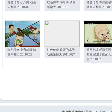
红色传奇 小八路 动画
红色传奇 小号手 动画
红色传奇 军鸽的秘
乐翻天 20110702
乐翻天 20110701
动画乐翻天 201106
红色传奇 龙舟战鼓 动
红色传奇 铁匠的儿子
动画剧场 经济学园
画乐翻天 20110628
动画乐翻天 20110627
43集 经济学园的大
机 20110623