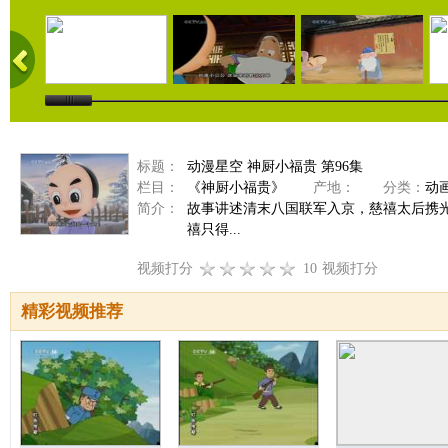
标题：
动漫星空 神厨小福贵 第96集
栏目：
《神厨小福贵》
产地：
分类：
动
简介：
故事讲述清末八国联军入京，慈禧太后携
禧只得...
视频打分
10
视频打分
精彩视频推荐