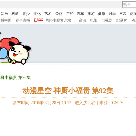
音乐
科教
青少
文化
艺术
公益
产经
汽车
旅游
健康
时尚
三农
商
直播中国
赛事直播
网络电视客户端
|
高清
电影
电视剧
纪录片
动
神厨小福贵 第92集
动漫星空 神厨小福贵 第92集
发布时间:2010年07月28日 10:12 |
进入少儿台
|
来源：CNTV