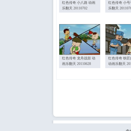
红色传奇 小八路 动画
红色传奇 小号
乐翻天 20110702
乐翻天 201107
红色传奇 龙舟战鼓 动
红色传奇 铁匠
画乐翻天 20110628
动画乐翻天 201