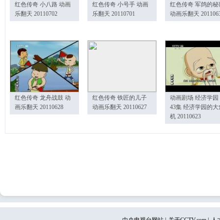
红色传奇 小八路 动画
红色传奇 小号手 动画
红色传奇 军鸽的秘
乐翻天 20110702
乐翻天 20110701
动画乐翻天 201106
红色传奇 龙舟战鼓 动
红色传奇 铁匠的儿子
动画剧场 经济学园
画乐翻天 20110628
动画乐翻天 20110627
43集 经济学园的大
机 20110623