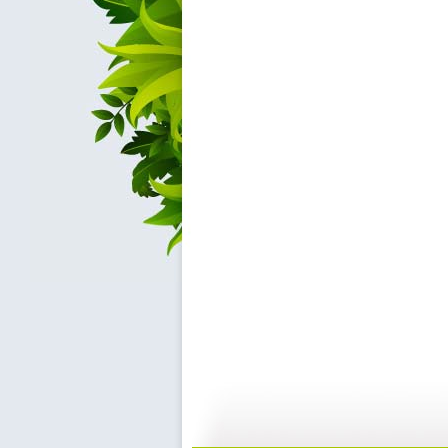
[动画城]《...
[动画城]《...
09:21
1