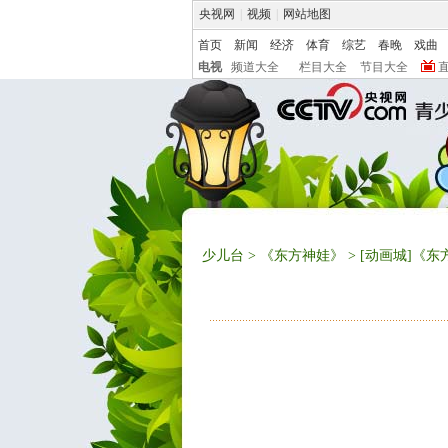
央视网
|
视频
|
网站地图
首页
新闻
经济
体育
综艺
春晚
戏曲
电视
频道大全
栏目大全
节目大全
少儿台
>
《东方神娃》
> [动画城]《东