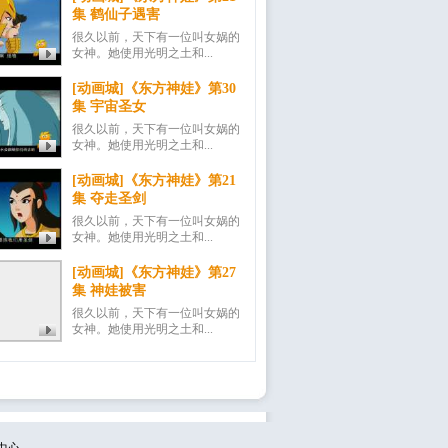
集 鹤仙子遇害
很久以前，天下有一位叫女娲的
女神。她使用光明之土和...
[动画城]《东方神娃》第30
集 宇宙圣女
很久以前，天下有一位叫女娲的
女神。她使用光明之土和...
[动画城]《东方神娃》第21
集 夺走圣剑
很久以前，天下有一位叫女娲的
女神。她使用光明之土和...
[动画城]《东方神娃》第27
集 神娃被害
很久以前，天下有一位叫女娲的
女神。她使用光明之土和...