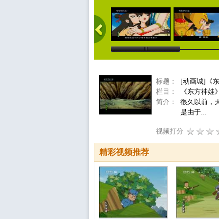
标题：
[动画城]《
栏目：
《东方神娃
简介：
很久以前，
是由于...
视频打分
精彩视频推荐