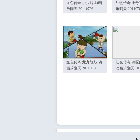
红色传奇 小八路 动画
红色传奇 小号
乐翻天 20110702
乐翻天 201107
红色传奇 龙舟战鼓 动
红色传奇 铁匠
画乐翻天 20110628
动画乐翻天 201