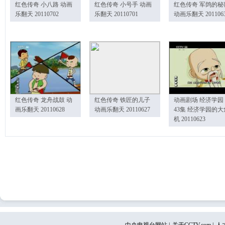
红色传奇 小八路 动画
红色传奇 小号手 动画
红色传奇 军鸽的秘
乐翻天 20110702
乐翻天 20110701
动画乐翻天 201106
红色传奇 龙舟战鼓 动
红色传奇 铁匠的儿子
动画剧场 经济学园
画乐翻天 20110628
动画乐翻天 20110627
43集 经济学园的大
机 20110623