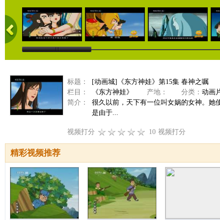
标题：
[动画城]《东方神娃》第15集 春神之嘱
栏目：
《东方神娃》
产地：
分类：
动画
简介：
很久以前，天下有一位叫女娲的女神。她
是由于...
视频打分
10
视频打分
精彩视频推荐