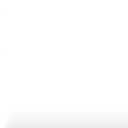
[动画城]《...
[动画城]《...
[动画城]《...
[
09:21
11:16
10:59