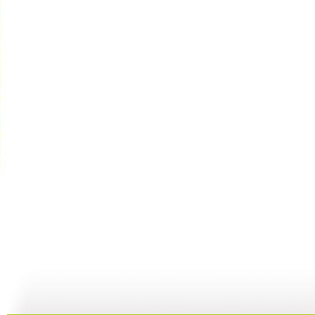
[动画城]《...
[动画城]《...
[动画城]《...
[
09:21
11:16
10:59