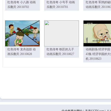
红色传奇 小八路 动画
红色传奇 小号手 动画
红色传奇 军鸽的秘
乐翻天 20110702
乐翻天 20110701
动画乐翻天 201106
红色传奇 龙舟战鼓 动
红色传奇 铁匠的儿子
动画剧场 经济学园
画乐翻天 20110628
动画乐翻天 20110627
43集 经济学园的大
机 20110623