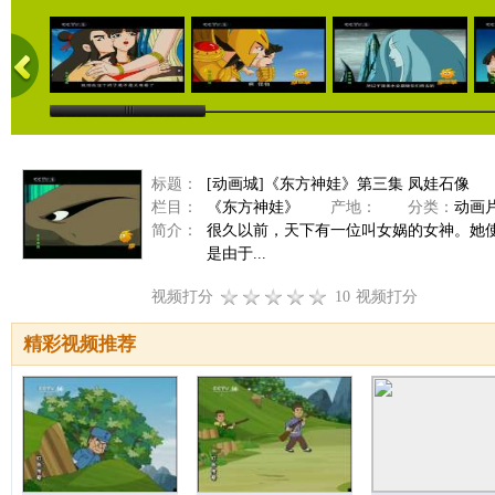
标题：
[动画城]《东方神娃》第三集 凤娃石像
栏目：
《东方神娃》
产地：
分类：
动画
简介：
很久以前，天下有一位叫女娲的女神。她
是由于...
视频打分
10
视频打分
精彩视频推荐