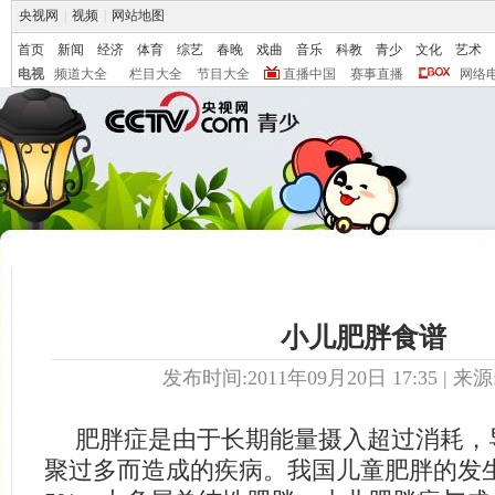
央视网
|
视频
|
网站地图
首页
新闻
经济
体育
综艺
春晚
戏曲
音乐
科教
青少
文化
艺术
电视
频道大全
栏目大全
节目大全
直播中国
赛事直播
网络
小儿肥胖食谱
发布时间:2011年09月20日 17:35 | 来源
肥胖症是由于长期能量摄入超过消耗，
聚过多而造成的疾病。我国儿童肥胖的发生