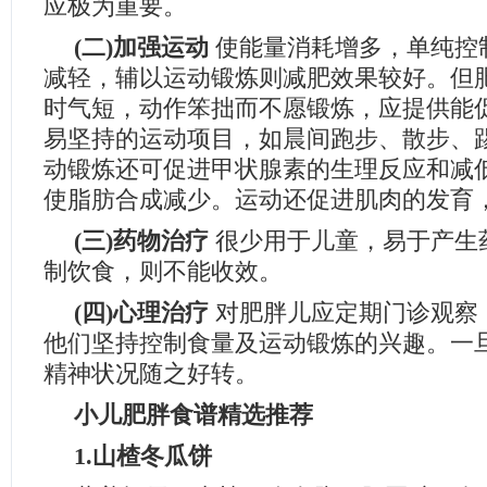
应极为重要。
(二)加强运动
使能量消耗增多，单纯控
减轻，辅以运动锻炼则减肥效果较好。但
时气短，动作笨拙而不愿锻炼，应提供能
易坚持的运动项目，如晨间跑步、散步、
动锻炼还可促进甲状腺素的生理反应和减
使脂肪合成减少。运动还促进肌肉的发育
(三)药物治疗
很少用于儿童，易于产生
制饮食，则不能收效。
(四)心理治疗
对肥胖儿应定期门诊观察
他们坚持控制食量及运动锻炼的兴趣。一
精神状况随之好转。
小儿肥胖食谱精选推荐
1.山楂冬瓜饼