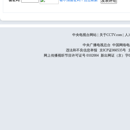
验证码:
看不清验证码？点击刷新
中央电视台网站
|
关于CCTV.com
|
人
中央广播电视总台 中国网络电
违法和不良信息举报
京ICP证060535号
网上传播视听节目许可证号 0102004
新出网证（京）字0