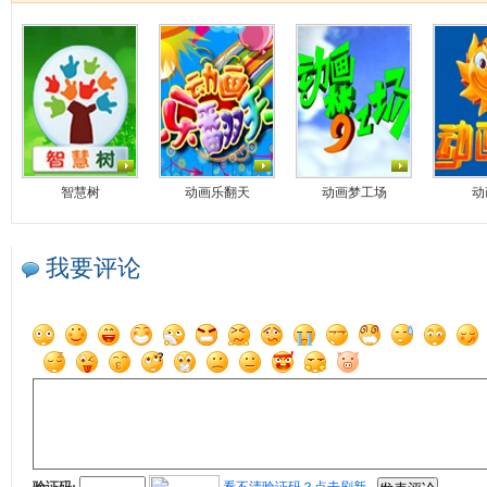
智慧树
动画乐翻天
动画梦工场
动
我要评论