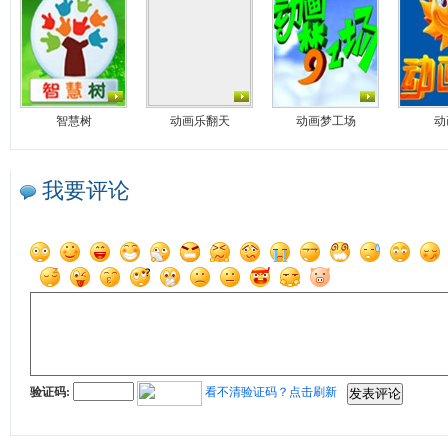
智慧树
动画乐翻天
动画梦工场
动
我要评论
验证码:
看不清验证码？点击刷新