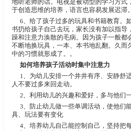
地听老师的话。电视是被动型的学习方式
于创造思维的培养，语言也容易发展迟滞
6、给了孩子过多的玩具和书籍教育。
书扔给孩子自己去玩，家长没有加以指导
躁和注意力涣散的毛病。因为孩子一般都
不断地换玩具，一本、本书地乱翻。久而
中的习惯就形成了。。
如何培养孩子活动时集中注意力
1、为幼儿安排一个井井有序、安静舒
人不要过多来回走动。
2、利用幼儿的兴趣和爱好，多与他们
3、防止幼儿做一些单调活动，使他们
具、玩法要有变化
4、培养幼儿自己能控制自己，坚持把