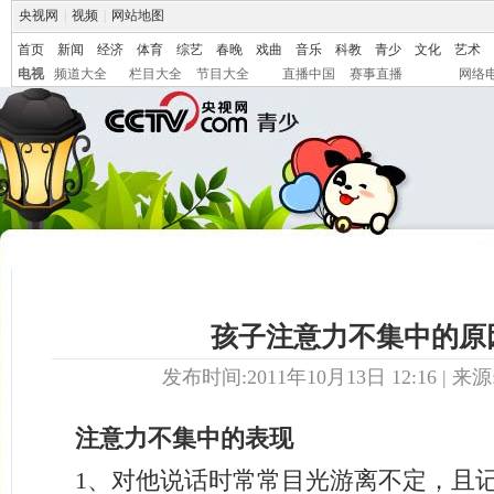
央视网
|
视频
|
网站地图
首页
新闻
经济
体育
综艺
春晚
戏曲
音乐
科教
青少
文化
艺术
电视
频道大全
栏目大全
节目大全
直播中国
赛事直播
网络
孩子注意力不集中的原
发布时间:2011年10月13日 12:16 | 来源
注意力不集中的表现
1、对他说话时常常目光游离不定，且