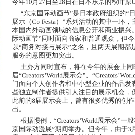
今年10月27日至28日在日本东京的秋叶原
“东京国际动画节”是日本政府组织的“
展示（Co Festa）”系列活动的其中一环
本国内外动画领域的信息公开和商业振兴
际动画节”同时面向商家和普通观众，但
以“商务对接与展示”之名，且两天展期都
服务的意图更加突出。
主办方同时宣布，将在今年的展会上同
届“Creators’World展示会”。“Creators’
门面向个人创作者和中小型企业的作品发
些独立制作者提供引人注目的展示机会，
此前的8届展示会上，曾有很多优秀的创
出。
根据惯例，“Creators’World展示会
京国际动漫展”期间举办。但今年，由于3