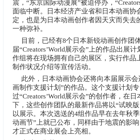
震，“东京国际动漫展”被迫停办，“Creators
面临中断。日本经济产业省和日本动画协
定，也是为日本动画创作者因天灾而失去
一种弥补。
目前，已经有8个日本新锐动画创作团
届“Creators’World展示会”上的作品
作组将在现场拥有自己的展区，实行作品
制作状况介绍等宣传活动。
此外，日本动画协会还将向本届展示会
画制作支援计划”的作品。这个支援计划
过“Creators’World展示会”的创作者
下，这些创作团队的最新作品将以“试映版
以展示。本次选送的4组作品早在去年秋季
动画节”上就已公布，同样由于地震的影
才正式在商业展会上亮相。