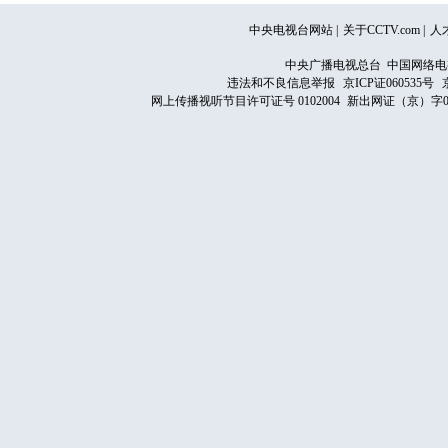
中央电视台网站
|
关于CCTV.com
|
人
中央广播电视总台 中国网络电
违法和不良信息举报
京ICP证060535号
网上传播视听节目许可证号 0102004
新出网证（京）字0