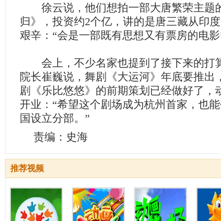
徐云说，他们想拍一部大唐繁荣主题的
归》，投资约2个亿，讲的是唐三藏从印
艰辛：“会是一部既有思想又有票房的电影
会上，不少名家也提到了接下来的打算
院长崔巍说，舞剧《大运河》年底要推出
剧《乐比悠悠》的前期策划已经做好了，
开业：“希望这个剧场成为杭州首家，也
国设立分部。”
责编：史海
推荐视频