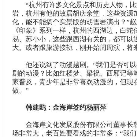
“杭州有许多文化景点和历史人物，比
岩，杭州有他的故居胡庆余堂，这些资源
化，能不能搞个实景版的胡雪岩演出？”
《印象》系列一样，杭州的西湖边，白蛇
易、苏小小，这些跟西湖有关的，都可以
大。或者跟旅游接轨，刚开始周周演，将
他还说到了动漫越剧。“我们是否可以
剧的动漫？比如红楼梦、梁祝、西厢记等
家普及，青少年是非常喜欢动漫的，但现
做。”
韩建鸥：金海岸签约杨丽萍
金海岸文化发展股份有限公司董事长韩
场非常大，老百姓要看戏的非常多：“我