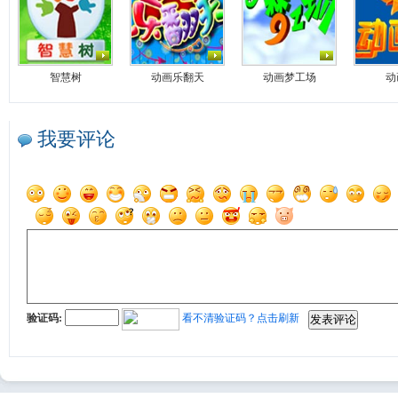
智慧树
动画乐翻天
动画梦工场
动
我要评论
验证码:
看不清验证码？点击刷新