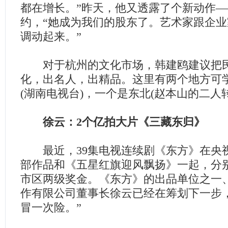
都在增长。”昨天，他又透露了个新动作
约，“她成为我们的股东了。艺术家跟企
调动起来。”
对于杭州的文化市场，韩建鸥建议把民
化，出名人，出精品。这里有两个地方可
(湖南电视台)，一个是东北(赵本山的二人转
徐云：2个亿拍大片《三藏东归》
最近，39集电视连续剧《东方》在央
部作品和《五星红旗迎风飘扬》一起，分别
市区两级奖金。《东方》的出品单位之一
作有限公司董事长徐云已经在筹划下一步
冒一次险。”