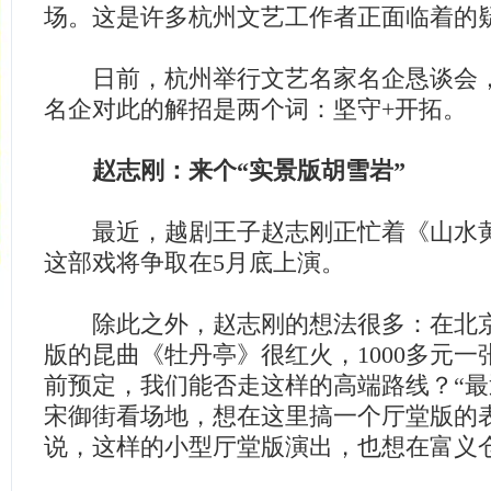
场。这是许多杭州文艺工作者正面临着的
日前，杭州举行文艺名家名企恳谈会，
名企对此的解招是两个词：坚守+开拓。
赵志刚：来个“实景版胡雪岩”
最近，越剧王子赵志刚正忙着《山水黄
这部戏将争取在5月底上演。
除此之外，赵志刚的想法很多：在北京
版的昆曲《牡丹亭》很红火，1000多元
前预定，我们能否走这样的高端路线？“
宋御街看场地，想在这里搞一个厅堂版的
说，这样的小型厅堂版演出，也想在富义