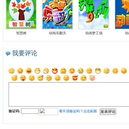
智慧树
动画乐翻天
动画梦工场
动
我要评论
验证码:
看不清验证码？点击刷新