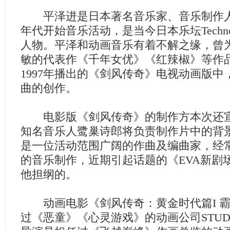
平泽进是日本著名音乐家、音乐制作人
年代开始音乐活动，是当今日本乐坛Techno
人物。平泽和动画音乐有着不解之缘，曾
敏的代表作《千年女优》《红辣椒》等作
1997年播出的《剑风传奇》电视动画版
曲的创作。
电影版《剑风传奇》的制作方本次还宣
知名音乐人鹭巢诗郎将负责制作片中的背
是一位活动范围广阔的作曲及编曲家，经
的音乐制作，近期引起话题的《EVA新剧
他担纲的。
动画电影《剑风传奇：黄金时代篇I 霸
过《恶童》《心灵游戏》的动画公司STUD