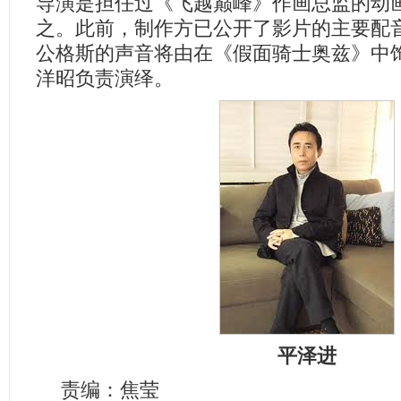
导演是担任过《飞越巅峰》作画总监的动
之。此前，制作方已公开了影片的主要配
公格斯的声音将由在《假面骑士奥兹》中
洋昭负责演绎。
平泽进
责编：焦莹