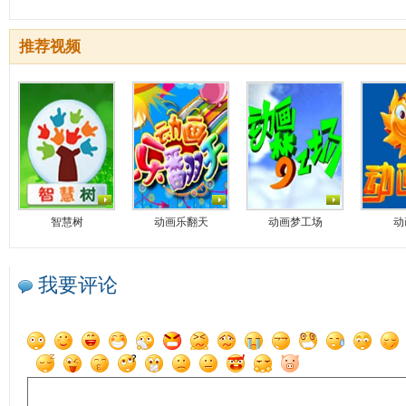
推荐视频
智慧树
动画乐翻天
动画梦工场
动
我要评论