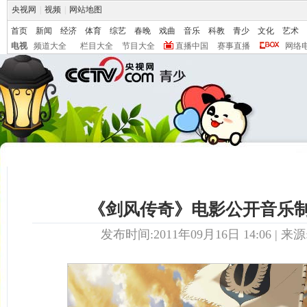
央视网
|
视频
|
网站地图
首页
新闻
经济
体育
综艺
春晚
戏曲
音乐
科教
青少
文化
艺术
电视
频道大全
栏目大全
节目大全
直播中国
赛事直播
网络
《剑风传奇》电影公开音乐
发布时间:2011年09月16日 14:06 | 来源